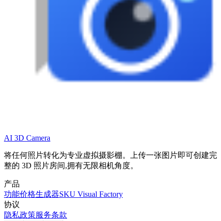
AI 3D Camera
将任何照片转化为专业虚拟摄影棚。上传一张图片即可创建完
整的 3D 照片房间,拥有无限相机角度。
产品
功能
价格
生成器
SKU Visual Factory
协议
隐私政策
服务条款