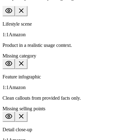
Lifestyle scene
1:1
Amazon
Product in a realistic usage context.
Missing
category
Feature infographic
1:1
Amazon
Clean callouts from provided facts only.
Missing
selling points
Detail close-up