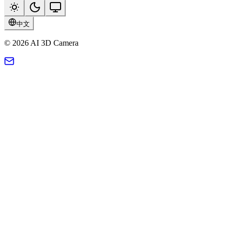
中文
© 2026 AI 3D Camera