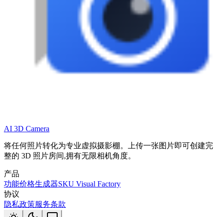
AI 3D Camera
将任何照片转化为专业虚拟摄影棚。上传一张图片即可创建完
整的 3D 照片房间,拥有无限相机角度。
产品
功能
价格
生成器
SKU Visual Factory
协议
隐私政策
服务条款