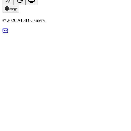
中文
© 2026 AI 3D Camera